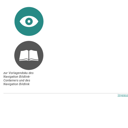
zur Vorlagendoku des
Navigation Bildlink-
Containers und des
Navigation Bildlink
Impres