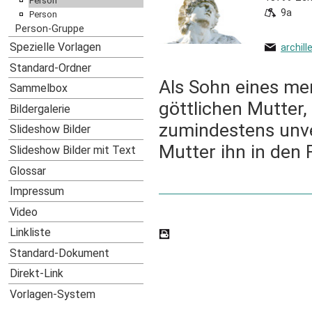
Person
9a
Person
Person-Gruppe
Spezielle Vorlagen
archil
Standard-Ordner
Als Sohn eines men
Sammelbox
göttlichen Mutter, 
Bildergalerie
zumindestens unv
Slideshow Bilder
Mutter ihn in den 
Slideshow Bilder mit Text
Glossar
Impressum
Video
Linkliste
Standard-Dokument
Direkt-Link
Vorlagen-System